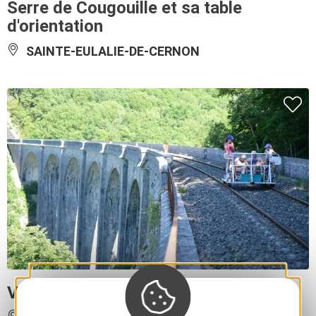
Serre de Cougouille et sa table
d'orientation
SAINTE-EULALIE-DE-CERNON
Vélorail et Train Touristique du Larzac