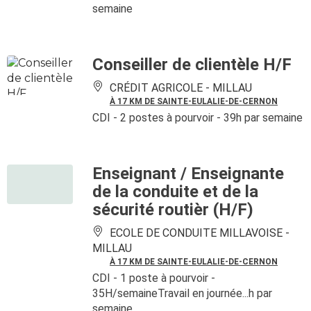
semaine
Conseiller de clientèle H/F
CRÉDIT AGRICOLE -
MILLAU
À 17 KM DE SAINTE-EULALIE-DE-CERNON
CDI
- 2 postes à pourvoir
- 39h par semaine
Enseignant / Enseignante
de la conduite et de la
sécurité routièr (H/F)
ECOLE DE CONDUITE MILLAVOISE -
MILLAU
À 17 KM DE SAINTE-EULALIE-DE-CERNON
CDI
- 1 poste à pourvoir
-
35H/semaineTravail en journée...h par
semaine