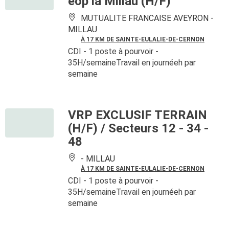
éop la Millau (H/F)
MUTUALITE FRANCAISE AVEYRON -
MILLAU
À 17 KM DE SAINTE-EULALIE-DE-CERNON
CDI
- 1 poste à pourvoir
-
35H/semaineTravail en journéeh par
semaine
VRP EXCLUSIF TERRAIN
(H/F) / Secteurs 12 - 34 -
48
-
MILLAU
À 17 KM DE SAINTE-EULALIE-DE-CERNON
CDI
- 1 poste à pourvoir
-
35H/semaineTravail en journéeh par
semaine