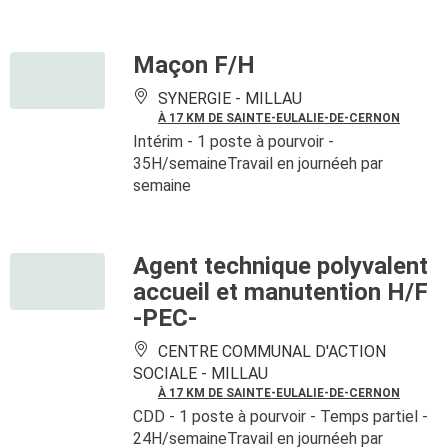
Maçon F/H
SYNERGIE -
MILLAU
À 17 KM DE SAINTE-EULALIE-DE-CERNON
Intérim
- 1 poste à pourvoir
-
35H/semaineTravail en journéeh par
semaine
Agent technique polyvalent
accueil et manutention H/F
-PEC-
CENTRE COMMUNAL D'ACTION
SOCIALE -
MILLAU
À 17 KM DE SAINTE-EULALIE-DE-CERNON
CDD
- 1 poste à pourvoir
- Temps partiel -
24H/semaineTravail en journéeh par