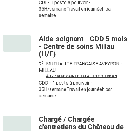
CDI
- 1 poste à pourvoir
-
35H/semaineTravail en journéeh par
semaine
Aide-soignant - CDD 5 mois
- Centre de soins Millau
(H/F)
MUTUALITE FRANCAISE AVEYRON -
MILLAU
À 17 KM DE SAINTE-EULALIE-DE-CERNON
CDD
- 1 poste à pourvoir
-
35H/semaineTravail en journéeh par
semaine
Chargé / Chargée
d'entretiens du Château de