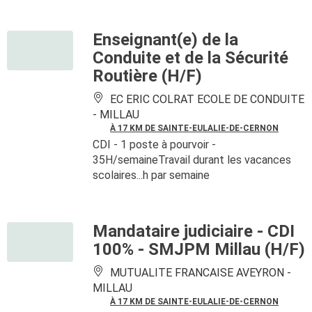
Enseignant(e) de la
Conduite et de la Sécurité
Routière (H/F)
EC ERIC COLRAT ECOLE DE CONDUITE
-
MILLAU
À 17 KM DE SAINTE-EULALIE-DE-CERNON
CDI
- 1 poste à pourvoir
-
35H/semaineTravail durant les vacances
scolaires...h par semaine
Mandataire judiciaire - CDI
100% - SMJPM Millau (H/F)
MUTUALITE FRANCAISE AVEYRON -
MILLAU
À 17 KM DE SAINTE-EULALIE-DE-CERNON