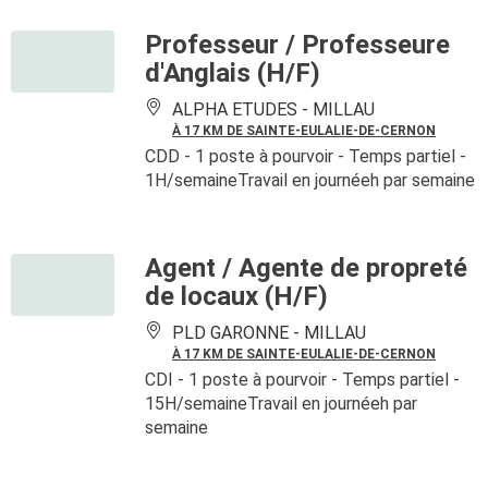
Professeur / Professeure
d'Anglais (H/F)
ALPHA ETUDES -
MILLAU
À 17 KM DE SAINTE-EULALIE-DE-CERNON
CDD
- 1 poste à pourvoir
- Temps partiel -
1H/semaineTravail en journéeh par semaine
Agent / Agente de propreté
de locaux (H/F)
PLD GARONNE -
MILLAU
À 17 KM DE SAINTE-EULALIE-DE-CERNON
CDI
- 1 poste à pourvoir
- Temps partiel -
15H/semaineTravail en journéeh par
semaine