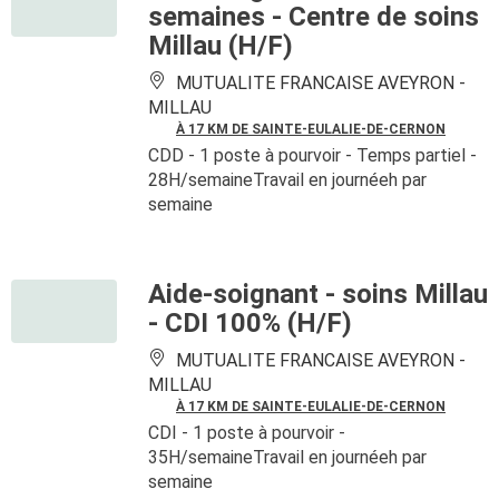
semaines - Centre de soins
Millau (H/F)
MUTUALITE FRANCAISE AVEYRON -
MILLAU
À 17 KM DE SAINTE-EULALIE-DE-CERNON
CDD
- 1 poste à pourvoir
- Temps partiel -
28H/semaineTravail en journéeh par
semaine
Aide-soignant - soins Millau
- CDI 100% (H/F)
MUTUALITE FRANCAISE AVEYRON -
MILLAU
À 17 KM DE SAINTE-EULALIE-DE-CERNON
CDI
- 1 poste à pourvoir
-
35H/semaineTravail en journéeh par
semaine