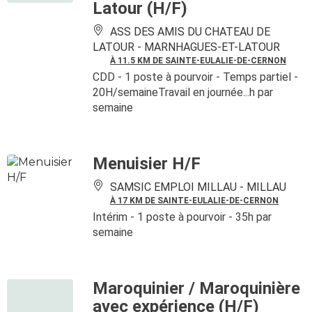
Latour (H/F)
ASS DES AMIS DU CHATEAU DE
LATOUR -
MARNHAGUES-ET-LATOUR
À 11.5 KM DE SAINTE-EULALIE-DE-CERNON
CDD
- 1 poste à pourvoir
- Temps partiel -
20H/semaineTravail en journée...h par
semaine
Menuisier H/F
SAMSIC EMPLOI MILLAU -
MILLAU
À 17 KM DE SAINTE-EULALIE-DE-CERNON
Intérim
- 1 poste à pourvoir
- 35h par
semaine
Maroquinier / Maroquinière
avec expérience (H/F)