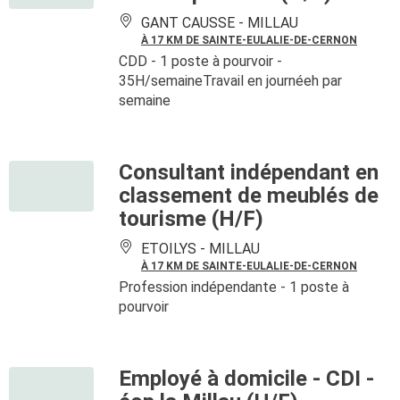
GANT CAUSSE -
MILLAU
À 17 KM DE SAINTE-EULALIE-DE-CERNON
CDD
- 1 poste à pourvoir
-
35H/semaineTravail en journéeh par
semaine
Consultant indépendant en
classement de meublés de
tourisme (H/F)
ETOILYS -
MILLAU
À 17 KM DE SAINTE-EULALIE-DE-CERNON
Profession indépendante
- 1 poste à
pourvoir
Employé à domicile - CDI -