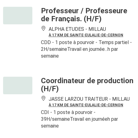
Professeur / Professeure
de Français. (H/F)
ALPHA ETUDES -
MILLAU
À 17 KM DE SAINTE-EULALIE-DE-CERNON
CDD
- 1 poste à pourvoir
- Temps partiel -
2H/semaineTravail en journée...h par
semaine
Coordinateur de production
(H/F)
JASSE LARZOU TRAITEUR -
MILLAU
À 17 KM DE SAINTE-EULALIE-DE-CERNON
CDI
- 1 poste à pourvoir
-
39H/semaineTravail en journéeh par
semaine