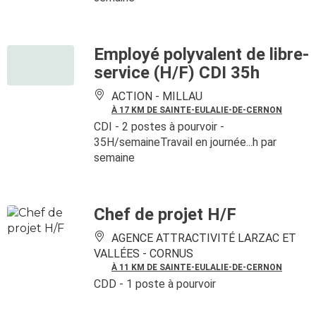
Employé polyvalent de libre-
service (H/F) CDI 35h
ACTION -
MILLAU
À 17 KM DE SAINTE-EULALIE-DE-CERNON
CDI
- 2 postes à pourvoir
-
35H/semaineTravail en journée...h par
semaine
Chef de projet H/F
AGENCE ATTRACTIVITÉ LARZAC ET
VALLÉES -
CORNUS
À 11 KM DE SAINTE-EULALIE-DE-CERNON
CDD
- 1 poste à pourvoir