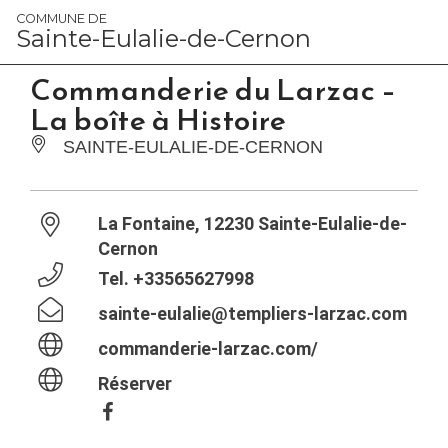
Panneau de gestion des cookies
COMMUNE DE
Sainte-Eulalie-de-Cernon
Commanderie du Larzac –
La boîte à Histoire
SAINTE-EULALIE-DE-CERNON
La Fontaine, 12230 Sainte-Eulalie-de-
Cernon
Tel.
+33565627998
sainte-eulalie@templiers-larzac.com
commanderie-larzac.com/
Réserver