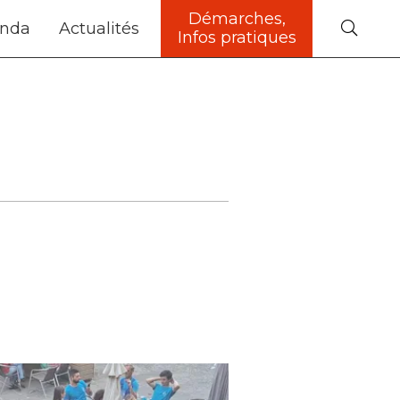
Démarches,
nda
Actualités
Infos pratiques