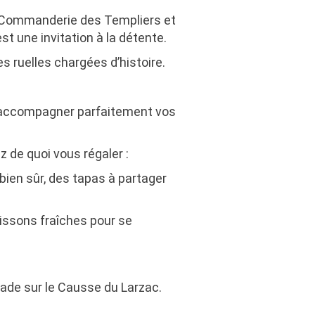
se Commanderie des Templiers et
st une invitation à la détente.
s ruelles chargées d’histoire.
 accompagner parfaitement vos
z de quoi vous régaler :
ien sûr, des tapas à partager
boissons fraîches pour se
lade sur le
Causse du Larzac.