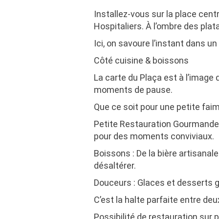
Installez-vous sur la place cen
Hospitaliers. À l’ombre des plat
Ici, on savoure l’instant dans u
Côté cuisine & boissons
La carte du Plaça est à l’image d
moments de pause.
Que ce soit pour une petite faim
Petite Restauration Gourmande :
pour des moments conviviaux.
Boissons : De la bière artisanal
désaltérer.
Douceurs : Glaces et desserts 
C’est la halte parfaite entre d
Possibilité de restauration sur 