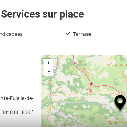
Services sur place
ndicapées
Terrasse
+
−
inte-Eulalie-de-
.00° 8.00′ 8.30″