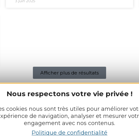
3 juin 2025
Afficher plus de résultats
Nous respectons votre vie privée !
es cookies nous sont très utiles pour améliorer vot
xpérience de navigation, analyser et mesurer vot
-EULALIE-DE-CERNON
engagement avec nos contenus.
Découvrir
Politique de confidentialité
ie-de-Cernon