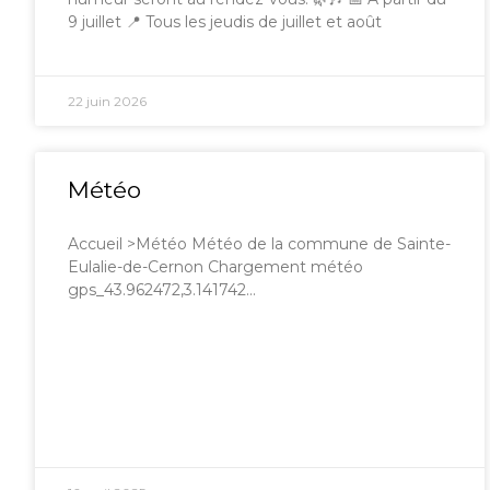
9 juillet 📍 Tous les jeudis de juillet et août
22 juin 2026
Météo
Accueil >Météo Météo de la commune de Sainte-
Eulalie-de-Cernon Chargement météo
gps_43.962472,3.141742…