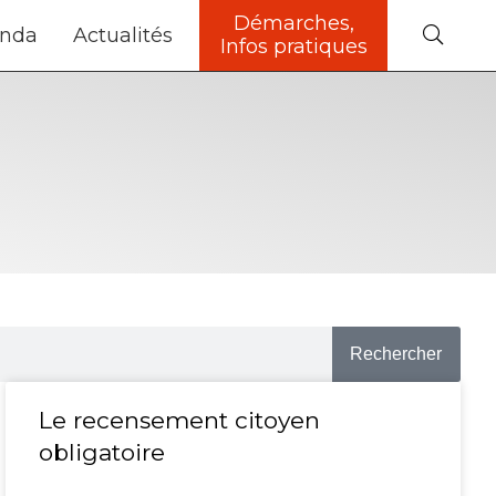
Démarches,
nda
Actualités
Infos pratiques
Rechercher
Le recensement citoyen
obligatoire