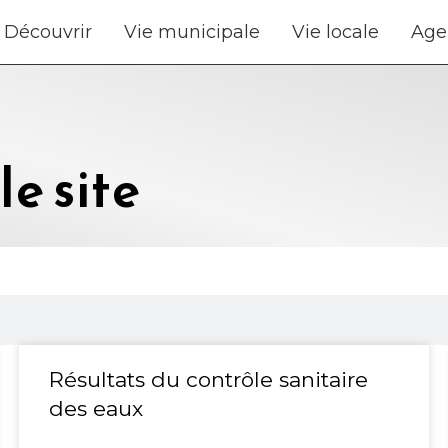
Découvrir
Vie municipale
Vie locale
Age
e site
Résultats du contrôle sanitaire
des eaux