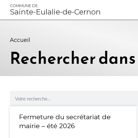
Panneau de gestion des cookies
COMMUNE DE
Sainte-Eulalie-de-Cernon
Accueil
Rechercher dans l
Fermeture du secrétariat de
mairie – été 2026